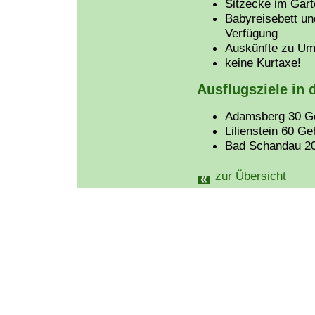
Sitzecke im Gart
Babyreisebett un
Verfügung
Auskünfte zu Um
keine Kurtaxe!
Ausflugsziele in
Adamsberg 30 G
Lilienstein 60 G
Bad Schandau 2
zur Übersicht