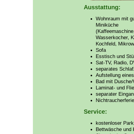
Ausstattung:
Wohnraum mit gu
Miniküche
(Kaffeemaschine,
Wasserkocher, Kü
Kochfeld, Mikrow
Sofa
Esstisch und Stü
Sat-TV, Radio, 
separates Schlaf
Aufstellung eine
Bad mit Dusche
Laminat- und Fl
separater Eingan
Nichtraucherfer
Service:
kostenloser Par
Bettwäsche und 