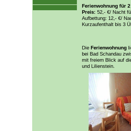
Ferienwohnung für 2
Preis:
52,- €/ Nacht f
Aufbettung: 12,- €/ Na
Kurzaufenthalt bis 3 
Die
Ferienwohnung
l
bei Bad Schandau zwi
mit freiem Blick auf 
und Lilienstein.