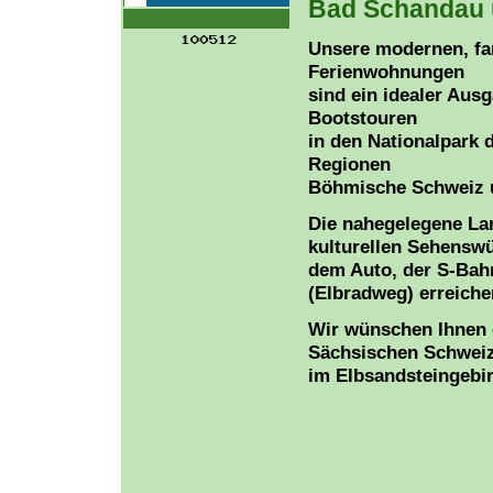
Bad Schandau 
Unsere modernen, fa
Ferienwohnungen
sind ein idealer Aus
Bootstouren
in den Nationalpark
Regionen
Böhmische Schweiz u
Die nahegelegene La
kulturellen Sehenswü
dem Auto, der S-Bah
(Elbradweg) erreiche
Wir wünschen Ihnen 
Sächsischen Schweiz
im Elbsandsteingebir