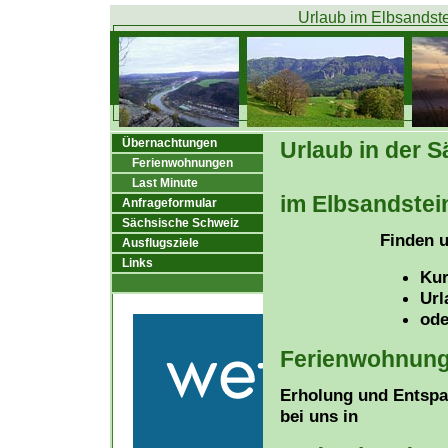
Urlaub im Elbsandste
Übernachtungen
Urlaub in der 
Ferienwohnungen
Last Minute
im Elbsandstei
Anfrageformular
Sächsische Schweiz
Finden u
Ausflugsziele
Links
Kur
Url
ode
Ferienwohnunge
Erholung und Entspa
bei uns in