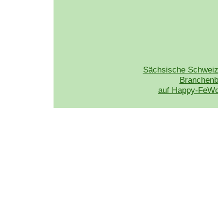
Sächsische Schweiz
Branchen
auf Happy-FeWo.